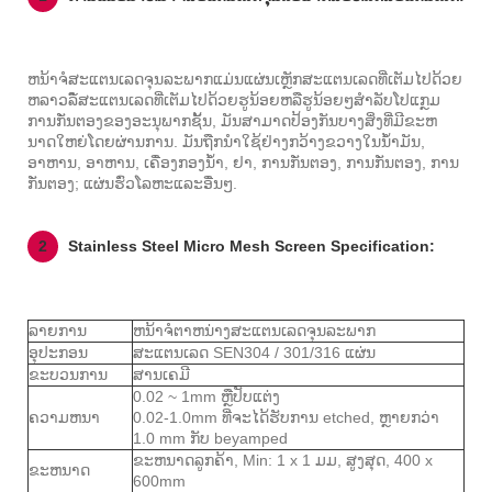
ຫນ້າຈໍສະແຕນເລດຈຸນລະພາກແມ່ນແຜ່ນເຫຼັກສະແຕນເລດທີ່ເຕັມໄປດ້ວຍ
ຫລາວລໍ່໌ສະແຕນເລດທີ່ເຕັມໄປດ້ວຍຮູນ້ອຍຫລືຮູນ້ອຍໆສໍາລັບໂປແກຼມ
ການກັ່ນຕອງຂອງອະນຸພາກຊັ້ນ, ມັນສາມາດປ້ອງກັນບາງສິ່ງທີ່ມີຂະຫ
ນາດໃຫຍ່ໂດຍຜ່ານການ. ມັນຖືກນໍາໃຊ້ຢ່າງກວ້າງຂວາງໃນນ້ໍາມັນ,
ອາຫານ, ອາຫານ, ເຄື່ອງກອງນ້ໍາ, ຢາ, ການກັ່ນຕອງ, ການກັ່ນຕອງ, ການ
ກັ່ນຕອງ; ແຜ່ນຮົ່ວໂລຫະແລະອື່ນໆ.
2
Stainless Steel Micro Mesh Screen Specification:
ລາຍການ
ຫນ້າຈໍຕາຫນ່າງສະແຕນເລດຈຸນລະພາກ
ອຸປະກອນ
ສະແຕນເລດ SEN304 / 301/316 ແຜ່ນ
ຂະບວນການ
ສານເຄມີ
0.02 ~ 1mm ຫຼືປັບແຕ່ງ
ຄວາມຫນາ
0.02-1.0mm ທີ່ຈະໄດ້ຮັບການ etched, ຫຼາຍກວ່າ
1.0 mm ກັບ beyamped
ຂະຫນາດລູກຄ້າ, Min: 1 x 1 ມມ, ສູງສຸດ, 400 x
ຂະຫນາດ
600mm