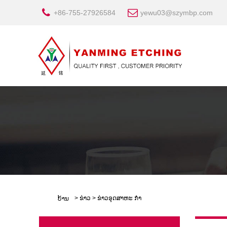
+86-755-27926584
yewu03@szymbp.com
>
ຂ່າວ
>
ຂ່າວອຸດສາຫະ ກຳ
ບ້ານ